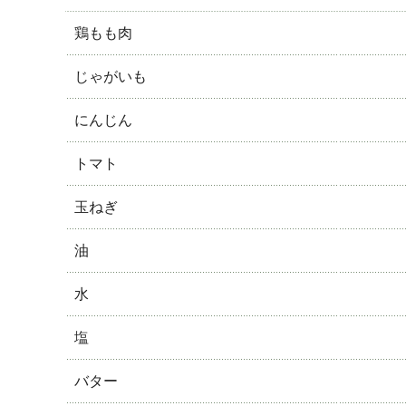
鶏もも肉
じゃがいも
にんじん
トマト
玉ねぎ
油
水
塩
バター