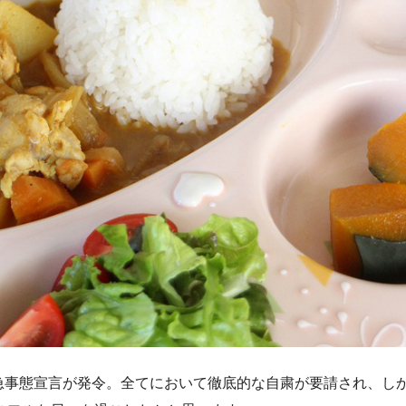
緊急事態宣言が発令。全てにおいて徹底的な自粛が要請され、し