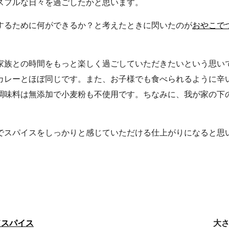
スフルな日々を過ごしたかと思います。
するために何ができるか？と考えたときに閃いたのが
おやこで
家族との時間をもっと楽しく過ごしていただきたいという思い
カレーとほぼ同じです。また、お子様でも食べられるように辛
調味料は無添加で小麦粉も不使用です。ちなみに、我が家の下
でスパイスをしっかりと感じていただける仕上がりになると思
ドスパイス
大さ