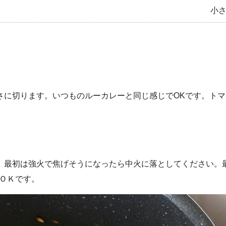
小さ
さに切ります。いつものルーカレーと同じ感じでOKです。トマ
。最初は強火で焦げそうになったら中火に落としてください。
らＯＫです。