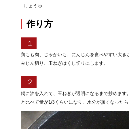
しょうゆ
作り方
１
鶏もも肉、じゃがいも、にんじんを食べやすい大き
みじん切り、玉ねぎはくし切りにします。
２
鍋に油を入れて、玉ねぎが透明になるまで炒めます
と比べて量が1/3くらいになり、水分が無くなった