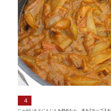
４
じゃがいもとにんじんを炒めたら、水を2カップ入