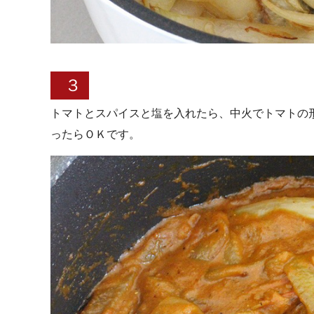
３
トマトとスパイスと塩を入れたら、中火でトマトの
ったらＯＫです。