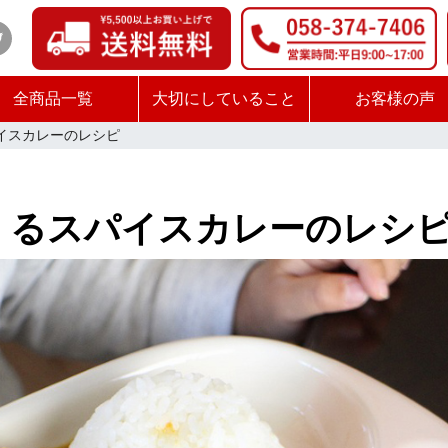
全商品一覧
大切にしていること
お客様の声
イスカレーのレシピ
くるスパイスカレーのレシ