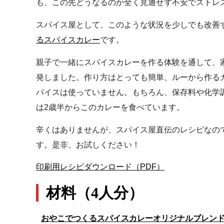
も、この先どうなるのか全く見通せず不安でストレ
スパイス屋として、このような状況を少しでも改善
るスパイスカレー
です。
親子で一緒にスパイスカレーを作る体験を通して、
発しました。作り方はとっても簡単、ルーから作る
パイスは使っていません。もちろん、保存料や化学
は2歳半からこのカレーを食べています。
辛くはありませんが、スパイス屋直伝のレシピなの
す。是非、お試しください！
印刷用レシピダウンロード
（PDF）
材料（4人分）
おやこでつくるスパイスカレーオリジナルブレン