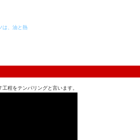
ツは、油と熱
す工程をテンパリングと言います。