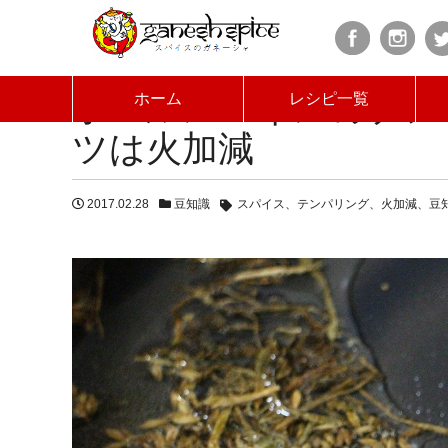
HOME
ブログ
ホールスパイスのテンパリング、
ホールスパイスのテン
ホーム
レシピ一覧
ツは火加減
2017.02.28
豆知識
スパイス
テンパリング
火加減
豆