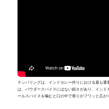
テンパリングは、インドカレー作りにおける最も重
は、パウダースパイスにはない鋭さがあり、インド
ールスパイスを噛むと口の中で香りがフワッと広が