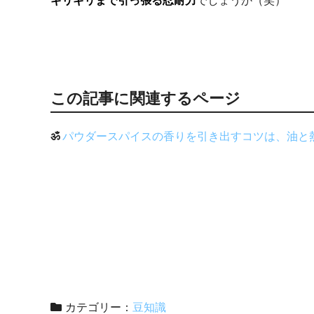
ギリギリまで引っ張る忍耐力
でしょうか（笑）
この記事に関連するページ
ॐ
パウダースパイスの香りを引き出すコツは、油と
カテゴリー：
豆知識