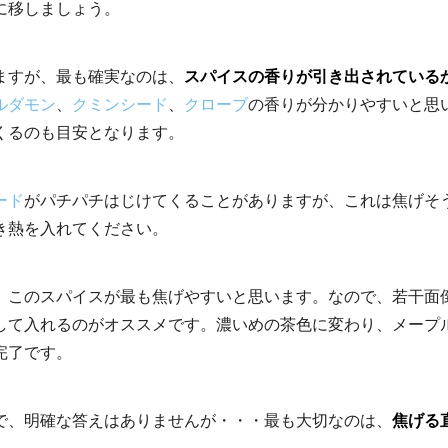
に移しましょう。
ますが、最も確実なのは、
スパイスの香りが引き出されている
ルダモン
、
クミンシード
、
クローブ
の香りが分かりやすいと思
くるのも目安となります。
ード
がパチパチはじけてくることがありますが、これは焦げそ
き熱を入れてください。
。このスパイスが最も焦げやすいと思います。なので、若干面
して入れるのがオススメです。濃いめの茶色に変わり、メープ
完了です。
で、明確な答えはありませんが・・・最も大切なのは、
焦げる