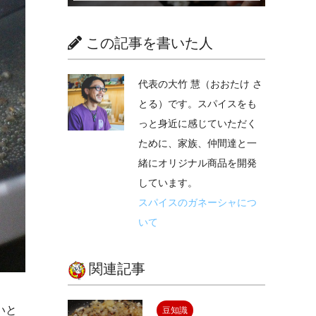
この記事を書いた人
代表の大竹 慧（おおたけ さ
とる）です。スパイスをも
っと身近に感じていただく
ために、家族、仲間達と一
緒にオリジナル商品を開発
しています。
スパイスのガネーシャにつ
いて
関連記事
いと
豆知識