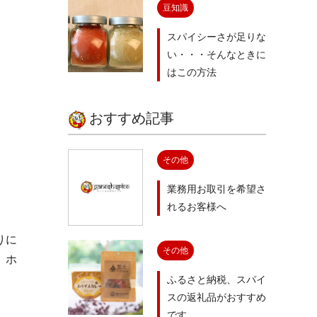
豆知識
スパイシーさが足りな
い・・・そんなときに
はこの方法
おすすめ記事
その他
業務用お取引を希望さ
れるお客様へ
りに
その他
、ホ
ふるさと納税、スパイ
スの返礼品がおすすめ
です。