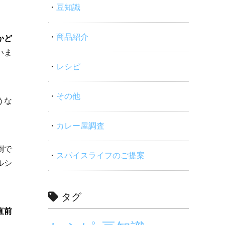
豆知識
商品紹介
かど
いま
レシピ
その他
うな
カレー屋調査
倒で
スパイスライフのご提案
ルシ
タグ
直前