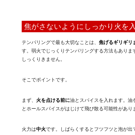
焦がさないようにしっかり火を
テンパリングで最も大切なことは、
焦げるギリギリ
す。弱火でじっくりテンパリングする方法もありま
しっくりきません。
そこでポイントです。
まず、
火を点ける前に
油とスパイスを入れます。油
とホールスパイスがはじけて飛び散る可能性があり
火力は
中火
です。しばらくするとフツフツと泡が出