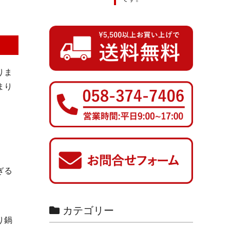
りま
まり
ぎる
カテゴリー
り鍋