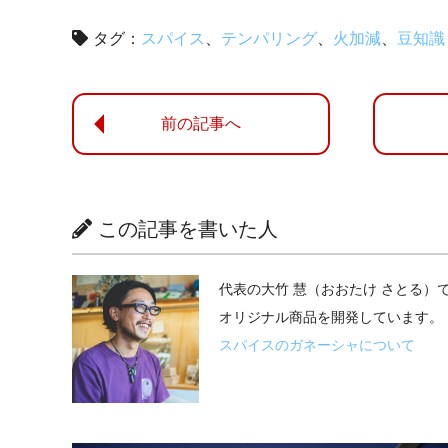
タグ：
スパイス
テンパリング
火加減
豆知識
前の記事へ
この記事を書いた人
代表の大竹 慧（おおたけ さとる
オリジナル商品を開発しています。
スパイスのガネーシャについて