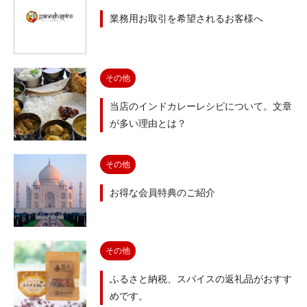
業務用お取引を希望されるお客様へ
その他
当店のインドカレーレシピについて。文章
が多い理由とは？
その他
お得な会員特典のご紹介
その他
ふるさと納税、スパイスの返礼品がおすす
めです。