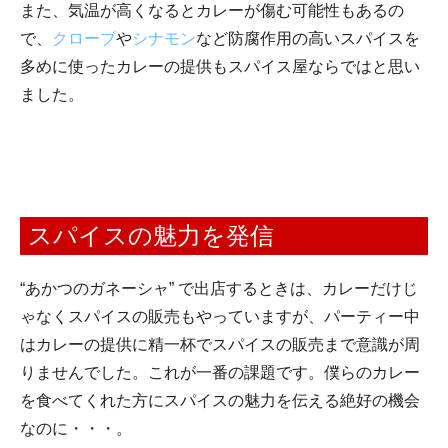
また、気温が高くなるとカレーが傷む可能性もあるの
で、
クローブ
や
シナモン
など防腐作用の高いスパイスを
多めに使ったカレーの提供もスパイス屋ならではと思い
ました。
スパイスの魅力を発信
“あかつのガネーシャ” で出店するときは、カレーだけじ
ゃなくスパイスの販売もやっていますが、パーティー中
はカレーの提供に精一杯でスパイスの販売まで意識が周
りませんでした。これが一番の課題です。僕らのカレー
を食べてくれた方にスパイスの魅力を伝える絶好の機会
なのに・・・。