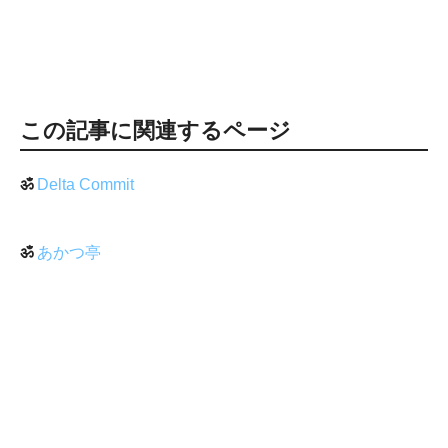
この記事に関連するページ
ॐ
Delta Commit
ॐ
あかつ亭