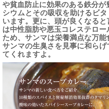
や貧血防止に効果のある鉄分が
シウムとその吸収を助けるビタ
います。更に、頭が良くなると
は中性脂肪や悪玉コレステロー
ため、サンマは栄養満点な万能
サンマの生臭さを見事に和らげ
てくれますよ。