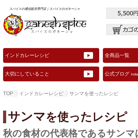
スパイスの通信販売専門店｜スパイスのガネーシャ
インドカレーレシピ
全商品一覧
大切にしていること
公式ブログ
Indi
TOP
インドカレーレシピ
サンマを使ったレシピ
サンマ
を使ったレシピ 
秋の食材の代表格であるサンマ