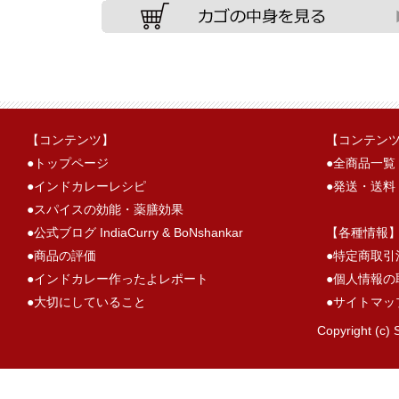
【コンテンツ】
【コンテン
●
トップページ
●
全商品一覧
●
インドカレーレシピ
●
発送・送料
●
スパイスの効能・薬膳効果
●
公式ブログ IndiaCurry & BoNshankar
【各種情報
●
商品の評価
●
特定商取引
●
インドカレー作ったよレポート
●
個人情報の
●
大切にしていること
●
サイトマッ
Copyright (c) 