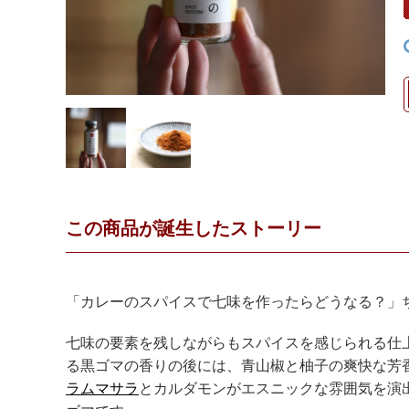
この商品が誕生したストーリー
「カレーのスパイスで七味を作ったらどうなる？」
七味の要素を残しながらもスパイスを感じられる仕
る黒ゴマの香りの後には、青山椒と柚子の爽快な芳
ラムマサラ
とカルダモンがエスニックな雰囲気を演