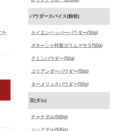
パウダースパイス(粉状)
にた
カイエンペッパーパウダー(50g)
ガネーシャ特製ガラムマサラ(50g)
クミンパウダー(50g)
コリアンダーパウダー(50g)
ターメリックパウダー(50g)
豆(ダル)
チャナダル(500g)
ムングダル(500g)