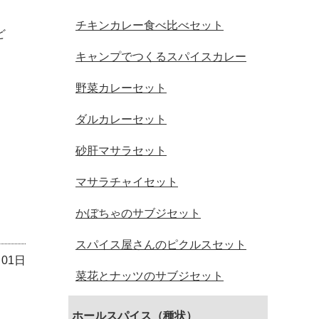
チキンカレー食べ比べセット
ど
キャンプでつくるスパイスカレー
野菜カレーセット
ダルカレーセット
砂肝マサラセット
マサラチャイセット
かぼちゃのサブジセット
スパイス屋さんのピクルスセット
月01日
菜花とナッツのサブジセット
ホールスパイス（種状）