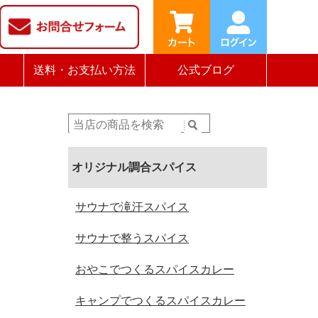
送料・お支払い方法
公式ブログ
オリジナル調合スパイス
サウナで滝汗スパイス
サウナで整うスパイス
おやこでつくるスパイスカレー
キャンプでつくるスパイスカレー