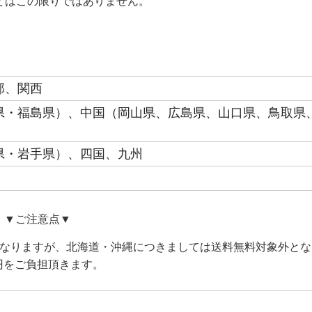
どはこの限りではありません。
部、関西
県・福島県）、中国（岡山県、広島県、山口県、鳥取県
県・岩手県）、四国、九州
▼ご注意点▼
料となりますが、北海道・沖縄につきましては送料無料対象外とな
0円をご負担頂きます。