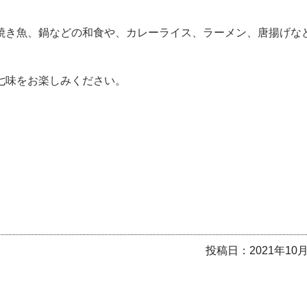
焼き魚、鍋などの和食や、カレーライス、ラーメン、唐揚げな
七味をお楽しみください。
投稿日：
2021年10