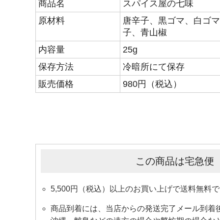
商品名
スパイス屋の七味
原材料
唐辛子、黒ゴマ、白ゴマ
子、青山椒
内容量
25g
保存方法
冷暗所にて保存
販売価格
980円（税込）
この商品は宅急便（
5,500円（税込）以上のお買い上げで送料無料
商品到着には、当店からの発送完了メール到着