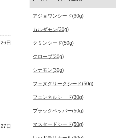
アジョワンシード(30g)
カルダモン(30g)
月26日
クミンシード(50g)
クローブ(30g)
シナモン(30g)
フェヌグリークシード(50g)
フェンネルシード(30g)
ブラックペッパー(50g)
マスタードシード(50g)
月27日
レッドチリホール(30g)