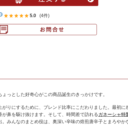
5.0
(4件)
ちょっとした好奇心がこの商品誕生のきっかけです。
上がりにするために、ブレンド比率にこだわりました。最初に
香が鼻を駆け抜けます。そして、時間差で訪れる
ガネーシャ特
出。みんなのまとめ役は、奥深い辛味の焙煎唐辛子とまろやか