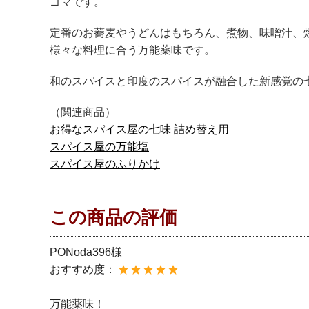
ゴマです。
定番のお蕎麦やうどんはもちろん、煮物、味噌汁、
様々な料理に合う万能薬味です。
和のスパイスと印度のスパイスが融合した新感覚の
（関連商品）
お得なスパイス屋の七味 詰め替え用
スパイス屋の万能塩
スパイス屋のふりかけ
この商品の評価
PONoda396様
おすすめ度：
万能薬味！