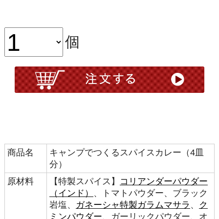
個
商品名
キャンプでつくるスパイスカレー（4皿
分）
原材料
【特製スパイス】
コリアンダーパウダー
（インド）
、トマトパウダー、ブラック
岩塩、
ガネーシャ特製ガラムマサラ
、
ク
ミンパウダー
、ガーリックパウダー、オ