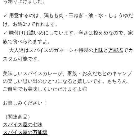
ら創り上げました。
✓ 用意するのは、鶏もも肉・玉ねぎ・油・水・しょうゆだ
け。お鍋1つで作れます。
✓ 味付けは濃いめにしています。辛さは控えめなので、家
族で食べられますよ。
大人達はスパイスのガネーシャ特製の
七味
と
万能塩
でカ
スタム可能です。
美味しいスパイスカレーが、家族・お友だちとのキャンプ
の楽しい思い出のひとつになると嬉しいです。もちろん、
ご自宅でも美味しくいただけますよ◎
お楽しみください！
（関連商品）
スパイス屋の七味
スパイス屋の万能塩