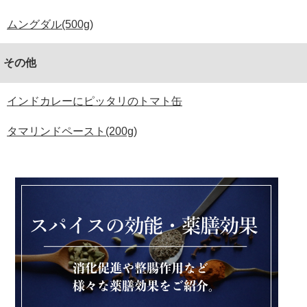
ムングダル(500g)
その他
インドカレーにピッタリのトマト缶
タマリンドペースト(200g)