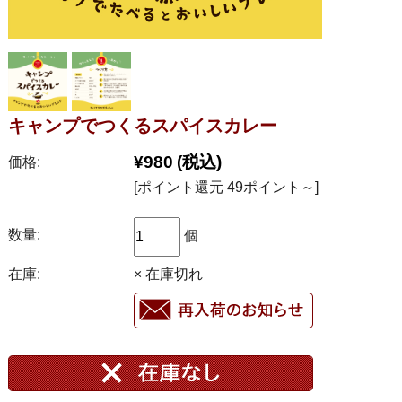
キャンプでつくるスパイスカレー
¥980
(税込)
価格:
[ポイント還元 49ポイント～]
数量:
個
在庫:
× 在庫切れ