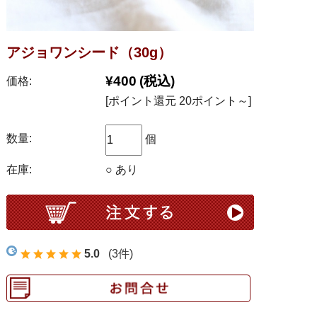
アジョワンシード（30g）
¥400
(税込)
価格:
[ポイント還元 20ポイント～]
数量:
個
在庫:
○ あり
5.0
(3件)