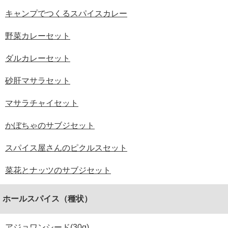
キャンプでつくるスパイスカレー
野菜カレーセット
ダルカレーセット
砂肝マサラセット
マサラチャイセット
かぼちゃのサブジセット
スパイス屋さんのピクルスセット
菜花とナッツのサブジセット
ホールスパイス（種状）
アジョワンシード(30g)