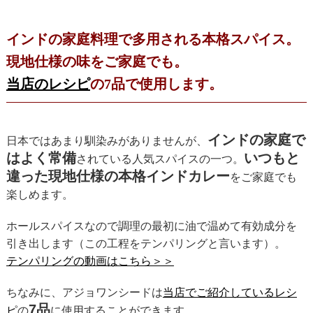
インドの家庭料理で多用される本格スパイス。
現地仕様の味をご家庭でも。
当店のレシピ
の7品で使用します。
インドの家庭で
日本ではあまり馴染みがありませんが、
はよく常備
いつもと
されている人気スパイスの一つ。
違った現地仕様の本格インドカレー
をご家庭でも
楽しめます。
ホールスパイスなので調理の最初に油で温めて有効成分を
引き出します（この工程をテンパリングと言います）。
テンパリングの動画はこちら＞＞
ちなみに、アジョワンシードは
当店でご紹介しているレシ
7品
ピ
の
に使用することができます。