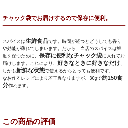
チャック袋でお届けするので保存に便利。
生鮮食品
スパイスは
です。時間が経つとどうしても香り
や効能が薄れてしまいます。だから、当店のスパイスは鮮
保存に便利なチャック袋
度を保つために、
に入れてお
好きなときに好きなだけ
届けします。これにより、
、
新鮮な状態
しかも
で使えるからとっても便利です。
約150食
なお作るレシピにより若干異なりますが、30gで
分
作れます。
この商品の評価