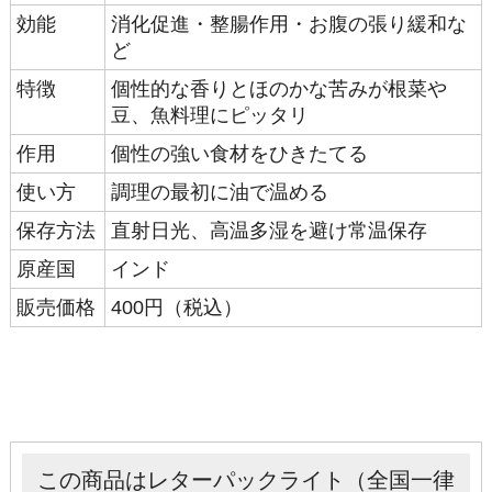
効能
消化促進・整腸作用・お腹の張り緩和な
ど
特徴
個性的な香りとほのかな苦みが根菜や
豆、魚料理にピッタリ
作用
個性の強い食材をひきたてる
使い方
調理の最初に油で温める
保存方法
直射日光、高温多湿を避け常温保存
原産国
インド
販売価格
400円（税込）
この商品はレターパックライト（全国一律