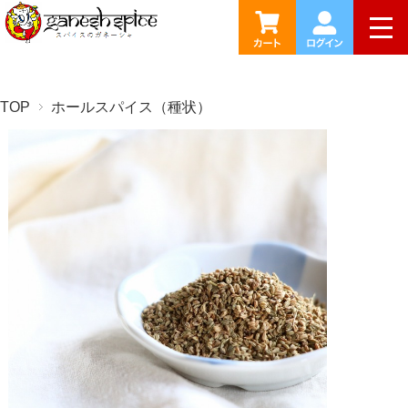
togg
TOP
ホールスパイス（種状）