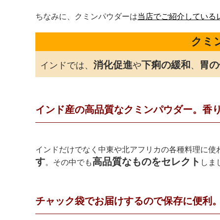
ちなみに、クミンパウダーは
当店でご紹介している
クミ
消化促進
下痢の緩和
胃の
インドでは、
や
、
インド産の高品質なクミンパウダー。香
インドだけでなく中東や北アフリカの各種料理に使
す
高品質なものをセレクト
。その中でも
しま
チャック袋でお届けするので保存に便利