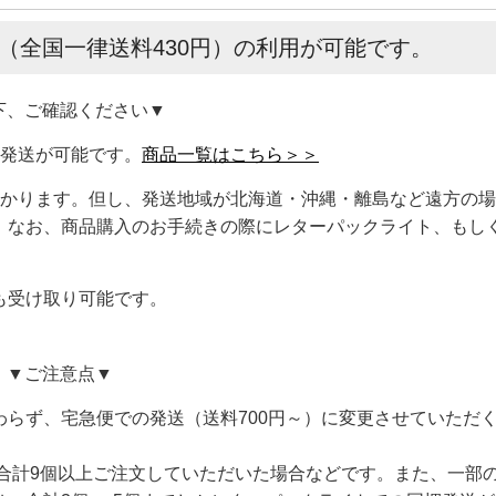
（全国一律送料430円）の利用が可能です。
下、ご確認ください▼
梱発送が可能です。
商品一覧はこちら＞＞
かかります。但し、発送地域が北海道・沖縄・離島など遠方の
。なお、商品購入のお手続きの際にレターパックライト、もし
も受け取り可能です。
▼ご注意点▼
らず、宅急便での発送（送料700円～）に変更させていただ
合計9個以上ご注文していただいた場合などです。また、一部