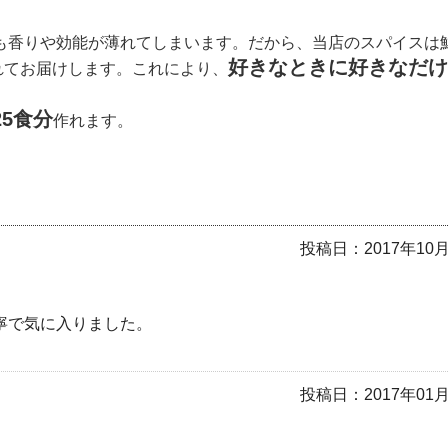
も香りや効能が薄れてしまいます。だから、当店のスパイスは
好きなときに好きなだけ
れてお届けします。これにより、
25食分
作れます。
投稿日：
2017年10
寧で気に入りました。
投稿日：
2017年01