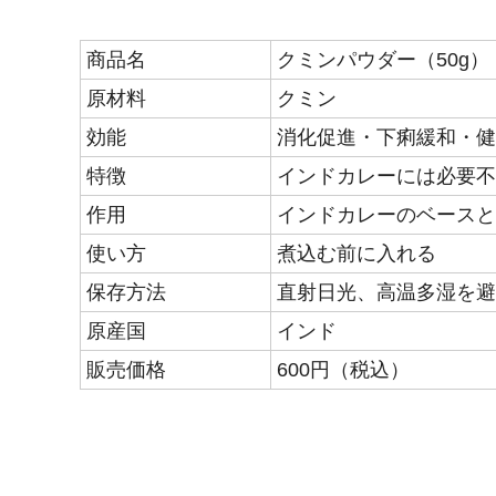
商品名
クミンパウダー（50g）
原材料
クミン
効能
消化促進・下痢緩和・健
特徴
インドカレーには必要不
作用
インドカレーのベースと
使い方
煮込む前に入れる
保存方法
直射日光、高温多湿を避
原産国
インド
販売価格
600円（税込）