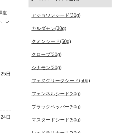
鮮度
アジョワンシード(30g)
、し
カルダモン(30g)
クミンシード(50g)
クローブ(30g)
シナモン(30g)
月25日
フェヌグリークシード(50g)
フェンネルシード(30g)
ブラックペッパー(50g)
月24日
マスタードシード(50g)
レッドチリホール(30g)