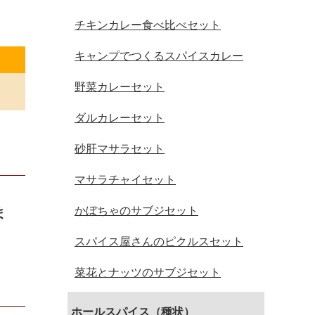
チキンカレー食べ比べセット
キャンプでつくるスパイスカレー
野菜カレーセット
ダルカレーセット
砂肝マサラセット
マサラチャイセット
かぼちゃのサブジセット
ま
スパイス屋さんのピクルスセット
菜花とナッツのサブジセット
ホールスパイス（種状）