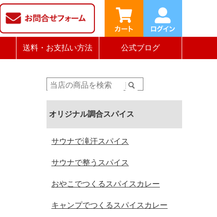
送料・お支払い方法
公式ブログ
オリジナル調合スパイス
サウナで滝汗スパイス
サウナで整うスパイス
おやこでつくるスパイスカレー
キャンプでつくるスパイスカレー