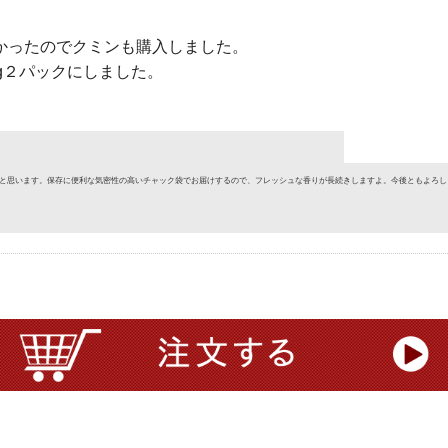
。
かったのでクミンも購入しました。
g２パックにしました。
と思います。保存に便利な気密性の高いチャック袋でお届けするので、フレッシュな香りが長続きしますよ。今後ともよろし