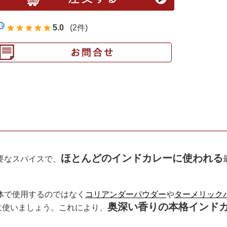
5.0
(2件)
。
ほとんどのインドカレーに使われる
要なスパイスで、
体で使用するのではなく
コリアンダーパウダー
や
ターメリック
奥深い香りの本格インド
に使いましょう。これにより、