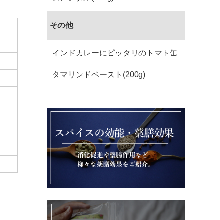
その他
インドカレーにピッタリのトマト缶
タマリンドペースト(200g)