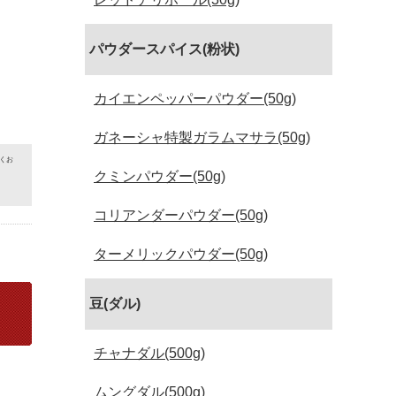
パウダースパイス(粉状)
カイエンペッパーパウダー(50g)
ガネーシャ特製ガラムマサラ(50g)
くお
クミンパウダー(50g)
コリアンダーパウダー(50g)
ターメリックパウダー(50g)
豆(ダル)
チャナダル(500g)
ムングダル(500g)