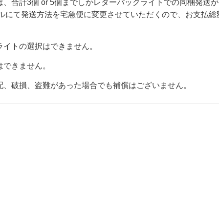
合計3個 or 5個までしかレターパックライトでの同梱発送
ールにて発送方法を宅急便に変更させていただくので、お支払総
ライトの選択はできません。
はできません。
配、破損、盗難があった場合でも補償はございません。