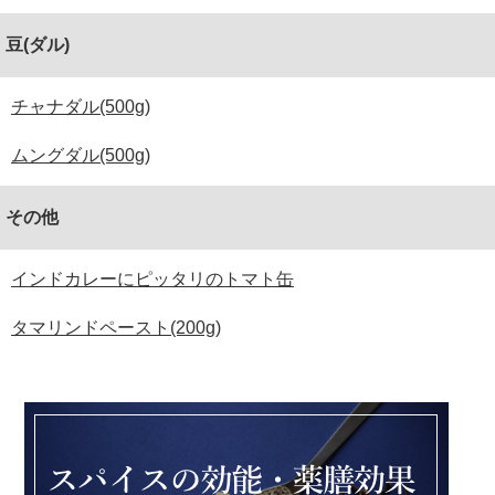
豆(ダル)
チャナダル(500g)
ムングダル(500g)
その他
インドカレーにピッタリのトマト缶
タマリンドペースト(200g)