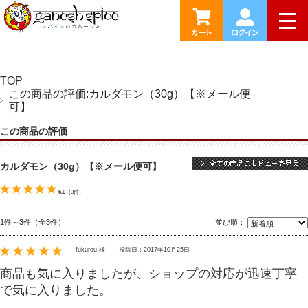
togg
TOP
この商品の評価:カルダモン（30g）【※メール便
可】
この商品の評価
カルダモン（30g）【※メール便可】
5.0
(3件)
1件～3件（全3件）
並び順：
fukurou 様
投稿日：2017年10月25日
商品も気に入りましたが、ショップの対応が迅速丁寧
で気に入りました。