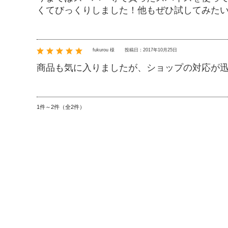
くてびっくりしました！他もぜひ試してみた
fukurou 様
投稿日：2017年10月25日
商品も気に入りましたが、ショップの対応が
1件～2件（全2件）