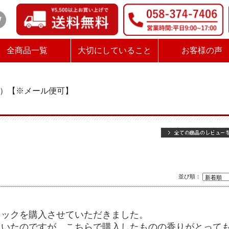
全商品一覧
大切にしていること
お客様の声
g）【※メール便可】
並び順：
リックを購入させていただきました。
ていたのですが、こちらで購入したものの香りがとって