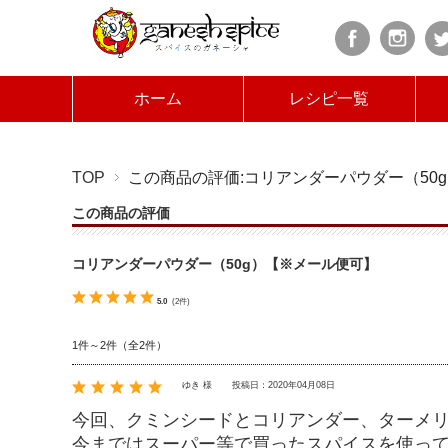
ホーム
レシピ一覧
TOP
この商品の評価:コリアンダーパウダー（50
この商品の評価
コリアンダーパウダー（50g）【※メール便可】
5.0
(2件)
1件～2件（全2件）
ゆき 様
投稿日：2020年04月08日
今回、クミンシードとコリアンダー、ターメ
今まではスーパー等で買ったスパイスを使っ