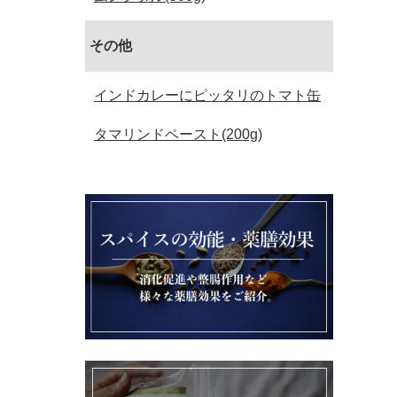
その他
インドカレーにピッタリのトマト缶
タマリンドペースト(200g)