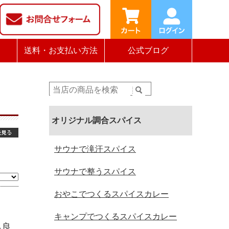
送料・お支払い方法
公式ブログ
オリジナル調合スパイス
サウナで滝汗スパイス
サウナで整うスパイス
おやこでつくるスパイスカレー
キャンプでつくるスパイスカレー
も良