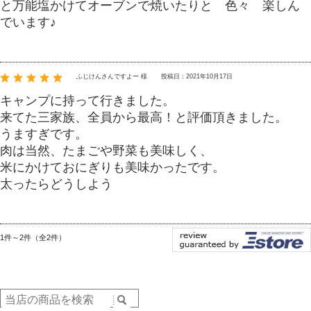
と万能塩かけてオーブンで焼いたりと 色々 楽しん
でいます♪
ふじけんさんですよー 様
投稿日：2021年10月17日
キャンプに持って行きました。
来てた三家族、全員から最高！と評価頂きました。
うますぎです。
肉は当然、たまごや野菜も美味しく、
米にかけておにぎりも美味かったです。
太ったらどうしよう
1件～2件（全2件）