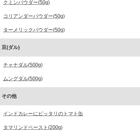
クミンパウダー(50g)
コリアンダーパウダー(50g)
ターメリックパウダー(50g)
豆(ダル)
チャナダル(500g)
ムングダル(500g)
その他
インドカレーにピッタリのトマト缶
タマリンドペースト(200g)